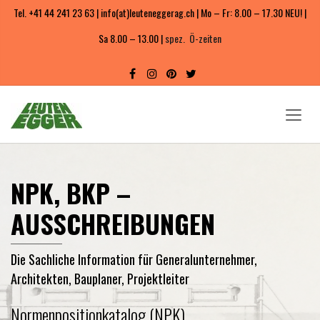
Tel. +41 44 241 23 63 | info(at)leuteneggerag.ch | Mo – Fr: 8.00 – 17.30 NEU! |
Sa 8.00 – 13.00 |
spez. Ö-zeiten
NPK, BKP –
AUSSCHREIBUNGEN
Die Sachliche Information für Generalunternehmer,
Architekten, Bauplaner, Projektleiter
Normenpositionkatalog (NPK)