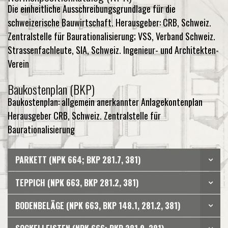
Die einheitliche Ausschreibungsgrundlage für die
schweizerische Bauwirtschaft. Herausgeber: CRB, Schweiz.
Zentralstelle für Baurationalisierung; VSS, Verband Schweiz.
Strassenfachleute, SIA, Schweiz. Ingenieur- und Architekten-
Verein
Baukostenplan (BKP)
Baukostenplan: allgemein anerkannter Anlagekontenplan
Herausgeber CRB, Schweiz. Zentralstelle für
Baurationalisierung
PARKETT (NPK 664; BKP 281.7, 381)
TEPPICH (NPK 663, BKP 281.2, 381)
BODENBELÄGE (NPK 663, BKP 148.1, 281.2, 381)