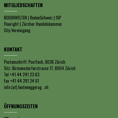
MITGLIEDSCHAFTEN
BODENWELTEN
|
BodenSchweiz
|
ISP
Flooright
|
Zürcher Handelskammer
City Vereinigung
KONTAKT
Postanschrift: Postfach, 8036 Zürich
Sitz: Birmensdorferstrasse 17, 8004 Zürich
Tel +41 44 241 23 63
Fax +41 44 291 24 61
info (at) leuteneggerag . ch
ÖFFNUNGSZEITEN