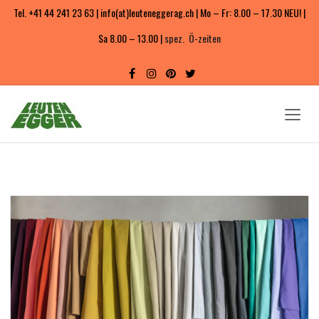
Tel. +41 44 241 23 63 | info(at)leuteneggerag.ch | Mo – Fr: 8.00 – 17.30 NEU! |
Sa 8.00 – 13.00 |
spez. Ö-zeiten