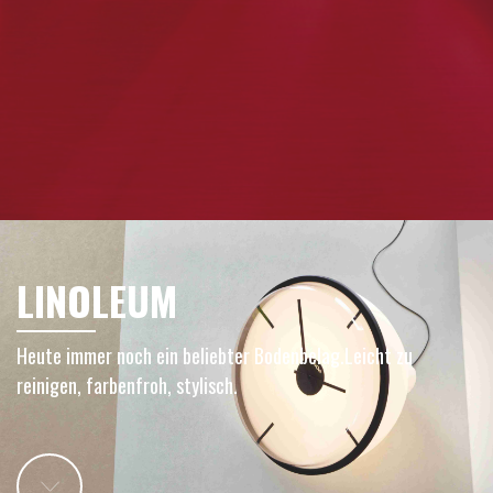
LINOLEUM
Heute immer noch ein beliebter Bodenbelag.Leicht zu
reinigen, farbenfroh, stylisch.