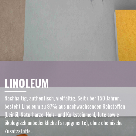
LINOLEUM
Nachhaltig, authentisch, vielfältig. Seit über 150 Jahren,
besteht Linoleum zu 97% aus nachwachsenden Rohstoffen
(Leinöl, Naturharze, Holz- und Kalksteinmehl, Jute sowie
ökologisch unbedenkliche Farbpigmente), ohne chemische
Zusatzstoffe.