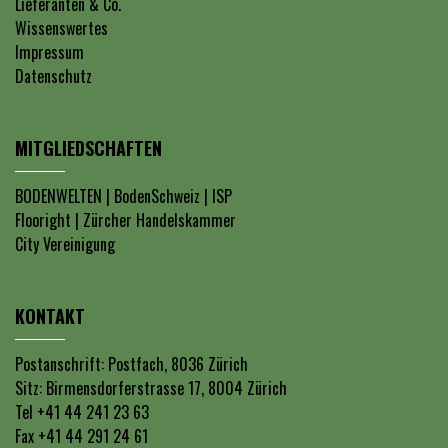
Lieferanten & Co.
Wissenswertes
Impressum
Datenschutz
MITGLIEDSCHAFTEN
BODENWELTEN
|
BodenSchweiz
|
ISP
Flooright
|
Zürcher Handelskammer
City Vereinigung
KONTAKT
Postanschrift: Postfach, 8036 Zürich
Sitz: Birmensdorferstrasse 17, 8004 Zürich
Tel +41 44 241 23 63
Fax +41 44 291 24 61