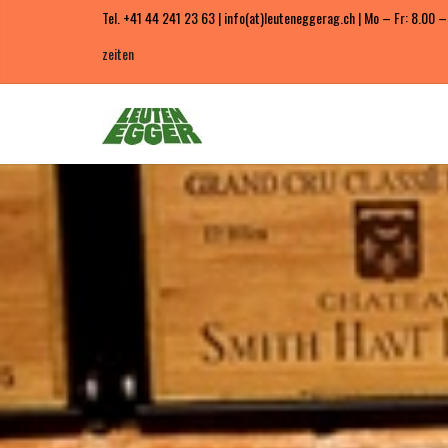
Tel. +41 44 241 23 63 | info(at)leuteneggerag.ch | Mo – Fr: 8.00 –
zeiten