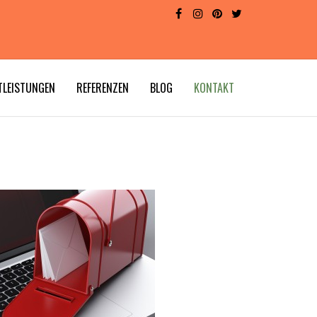
TLEISTUNGEN
REFERENZEN
BLOG
KONTAKT