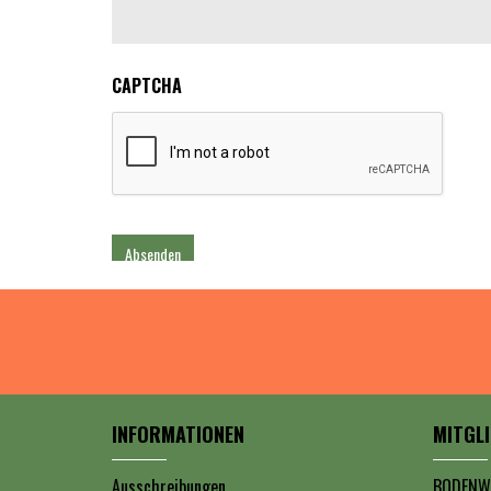
CAPTCHA
INFORMATIONEN
MITGL
Ausschreibungen
BODENW