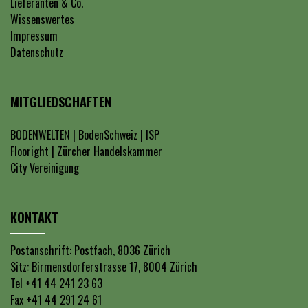
Lieferanten & Co.
Wissenswertes
Impressum
Datenschutz
MITGLIEDSCHAFTEN
BODENWELTEN
|
BodenSchweiz
|
ISP
Flooright
|
Zürcher Handelskammer
City Vereinigung
KONTAKT
Postanschrift: Postfach, 8036 Zürich
Sitz: Birmensdorferstrasse 17, 8004 Zürich
Tel +41 44 241 23 63
Fax +41 44 291 24 61