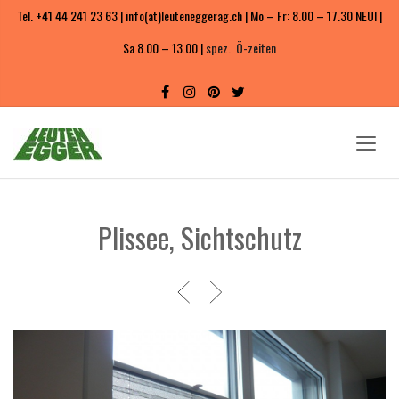
Tel. +41 44 241 23 63 | info(at)leuteneggerag.ch | Mo – Fr: 8.00 – 17.30 NEU! |
Sa 8.00 – 13.00 |
spez. Ö-zeiten
Plissee, Sichtschutz