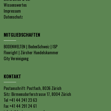
Wissenswertes
Impressum
Datenschutz
MITGLIEDSCHAFTEN
BODENWELTEN
|
BodenSchweiz
|
ISP
Flooright
|
Zürcher Handelskammer
City Vereinigung
KONTAKT
Postanschrift: Postfach, 8036 Zürich
Sitz: Birmensdorferstrasse 17, 8004 Zürich
Tel +41 44 241 23 63
Fax +41 44 291 24 61