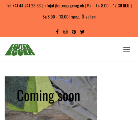
Tel. +41 44 241 23 63 | info(at)leuteneggerag.ch | Mo – Fr: 8.00 – 17.30 NEU! |
Sa 8.00 – 13.00 |
spez. Ö-zeiten