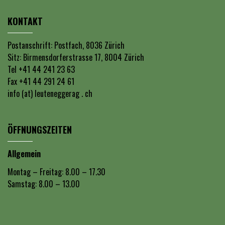
KONTAKT
Postanschrift: Postfach, 8036 Zürich
Sitz: Birmensdorferstrasse 17, 8004 Zürich
Tel +41 44 241 23 63
Fax +41 44 291 24 61
info (at) leuteneggerag . ch
ÖFFNUNGSZEITEN
Allgemein
Montag – Freitag: 8.00 – 17.30
Samstag: 8.00 – 13.00