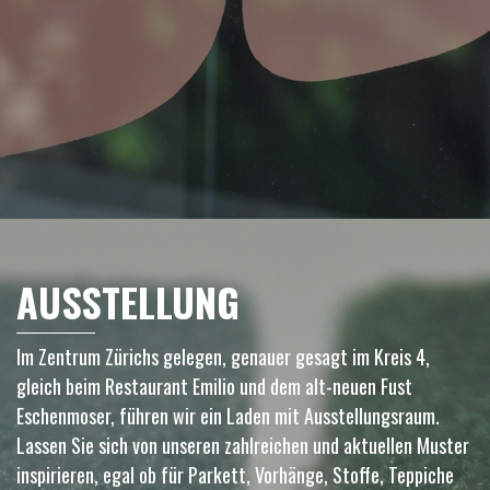
AUSSTELLUNG
Im Zentrum Zürichs gelegen, genauer gesagt im Kreis 4,
gleich beim Restaurant Emilio und dem alt-neuen Fust
Eschenmoser, führen wir ein Laden mit Ausstellungsraum.
Lassen Sie sich von unseren zahlreichen und aktuellen Muster
inspirieren, egal ob für Parkett, Vorhänge, Stoffe, Teppiche