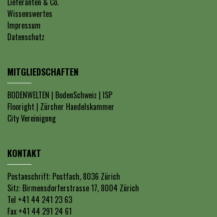
Lieferanten & Co.
Wissenswertes
Impressum
Datenschutz
MITGLIEDSCHAFTEN
BODENWELTEN
|
BodenSchweiz
|
ISP
Flooright
|
Zürcher Handelskammer
City Vereinigung
KONTAKT
Postanschrift: Postfach, 8036 Zürich
Sitz: Birmensdorferstrasse 17, 8004 Zürich
Tel +41 44 241 23 63
Fax +41 44 291 24 61