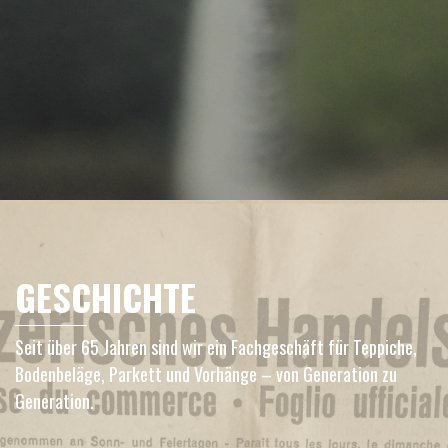
GESCHICHTE
Seit über 65 Jahren sind wir ein Fachgeschäft für Teppiche,
Bodenbeläge, Parkett und Vorhänge – von Generation zu
Generation.