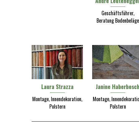
André Leutenegge
Geschäftsführer,
Beratung Bodenbeläge
Laura Strazza
Janine Haberbosc
Montage, Innendekoration,
Montage, Innendekoratio
Polstern
Polstern