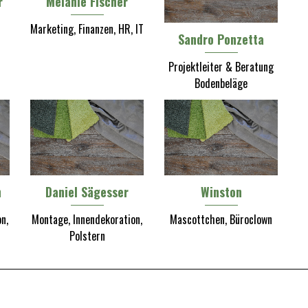
r
Melanie Fischer
Marketing, Finanzen, HR, IT
Sandro Ponzetta
Projektleiter & Beratung
Bodenbeläge
h
Daniel Sägesser
Winston
n,
Montage, Innendekoration,
Mascottchen, Büroclown
Polstern