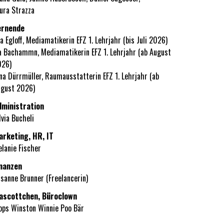
ura Strazza
ernende
la Egloff, Mediamatikerin EFZ 1. Lehrjahr (bis Juli 2026)
a Bachammn, Mediamatikerin EFZ 1. Lehrjahr (ab August
026)
na Dürrmüller, Raumausstatterin EFZ 1. Lehrjahr (ab
gust 2026)
dministration
lvia Bucheli
arketing, HR, IT
lanie Fischer
inanzen
sanne Brunner (Freelancerin)
ascottchen, Büroclown
ps Winston Winnie Poo Bär