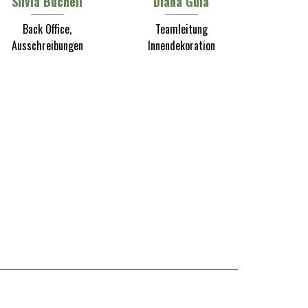
Silvia Bucheli
Diana Guia
Back Office,
Teamleitung
Ausschreibungen
Innendekoration