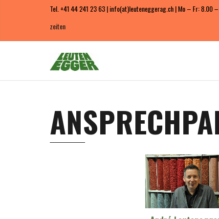
Tel. +41 44 241 23 63 | info(at)leuteneggerag.ch | Mo – Fr: 8.00 –
zeiten
ANSPRECHPA