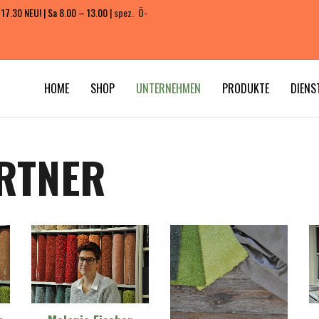
 17.30 NEU! | Sa 8.00 – 13.00 |
spez. Ö-
HOME
SHOP
UNTERNEHMEN
PRODUKTE
DIENS
RTNER