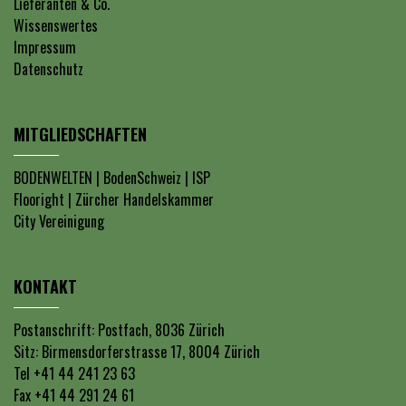
Lieferanten & Co.
Wissenswertes
Impressum
Datenschutz
MITGLIEDSCHAFTEN
BODENWELTEN
|
BodenSchweiz
|
ISP
Flooright
|
Zürcher Handelskammer
City Vereinigung
KONTAKT
Postanschrift: Postfach, 8036 Zürich
Sitz: Birmensdorferstrasse 17, 8004 Zürich
Tel +41 44 241 23 63
Fax +41 44 291 24 61