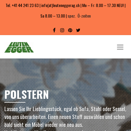
Tel. +41 44 241 23 63 | info(at)leuteneggerag.ch | Mo – Fr: 8.00 – 17.30 NEU! |
Sa 8.00 – 13.00 |
spez. Ö-zeiten
POLSTERN
Lassen Sie Ihr Lieblingsstück, egal ob Sofa, Stuhl oder Sessel,
von uns überarbeiten. Einen neuen Stoff auswählen und schon
bald sieht ein Möbel wieder wie neu aus.