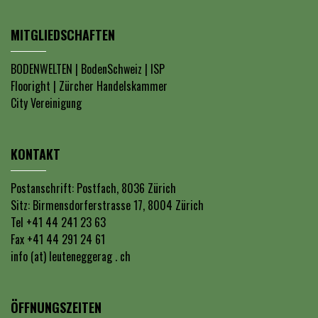
MITGLIEDSCHAFTEN
BODENWELTEN
|
BodenSchweiz
|
ISP
Flooright
|
Zürcher Handelskammer
City Vereinigung
KONTAKT
Postanschrift: Postfach, 8036 Zürich
Sitz: Birmensdorferstrasse 17, 8004 Zürich
Tel +41 44 241 23 63
Fax +41 44 291 24 61
info (at) leuteneggerag . ch
ÖFFNUNGSZEITEN