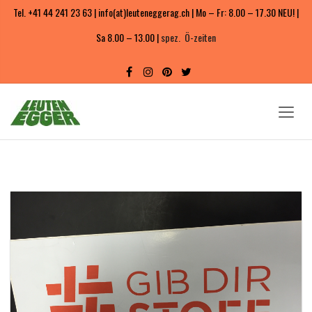
Tel. +41 44 241 23 63 | info(at)leuteneggerag.ch | Mo – Fr: 8.00 – 17.30 NEU! |
Sa 8.00 – 13.00 |
spez. Ö-zeiten