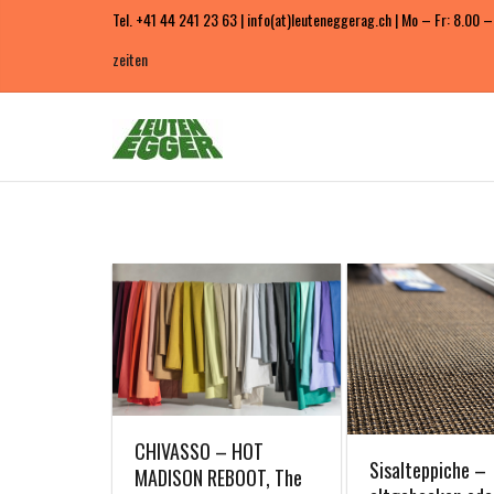
Tel. +41 44 241 23 63 | info(at)leuteneggerag.ch | Mo – Fr: 8.00 –
zeiten
CHIVASSO – HOT
Sisalteppiche –
MADISON REBOOT, The