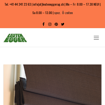
Tel. +41 44 241 23 63 | info(at)leuteneggerag.ch | Mo – Fr: 8.00 – 17.30 NEU! |
Sa 8.00 – 13.00 |
spez. Ö-zeiten