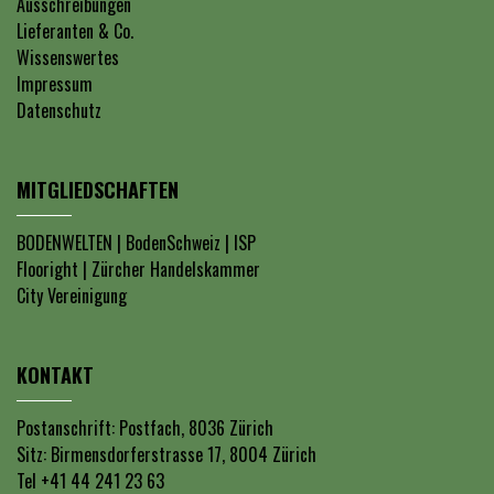
Ausschreibungen
Lieferanten & Co.
Wissenswertes
Impressum
Datenschutz
MITGLIEDSCHAFTEN
BODENWELTEN
|
BodenSchweiz
|
ISP
Flooright
|
Zürcher Handelskammer
City Vereinigung
KONTAKT
Postanschrift: Postfach, 8036 Zürich
Sitz: Birmensdorferstrasse 17, 8004 Zürich
Tel +41 44 241 23 63