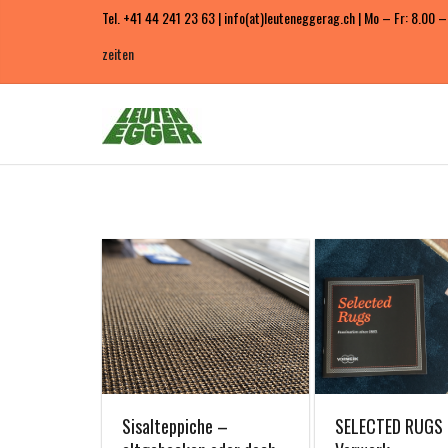
Tel. +41 44 241 23 63 | info(at)leuteneggerag.ch | Mo – Fr: 8.00 –
zeiten
Sisalteppiche –
SELECTED RUGS 