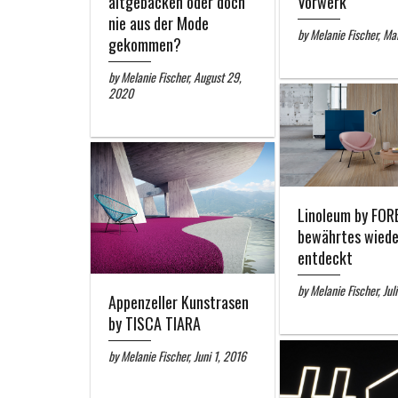
altgebacken oder doch
Vorwerk
nie aus der Mode
by Melanie Fischer, Mai
gekommen?
by Melanie Fischer, August 29,
2020
Linoleum by FORB
bewährtes wiede
entdeckt
by Melanie Fischer, Jul
Appenzeller Kunstrasen
by TISCA TIARA
by Melanie Fischer, Juni 1, 2016