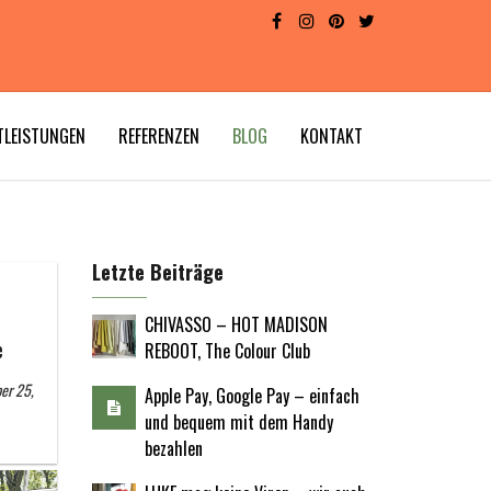
TLEISTUNGEN
REFERENZEN
BLOG
KONTAKT
Letzte Beiträge
CHIVASSO – HOT MADISON
e
REBOOT, The Colour Club
er 25,
Apple Pay, Google Pay – einfach
und bequem mit dem Handy
bezahlen