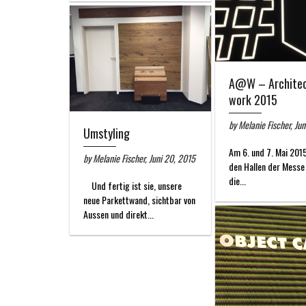
A@W – Architec
work 2015
by Melanie Fischer, Ju
Umstyling
Am 6. und 7. Mai 2015
by Melanie Fischer, Juni 20, 2015
den Hallen der Messe
die...
Und fertig ist sie, unsere
neue Parkettwand, sichtbar von
Aussen und direkt...