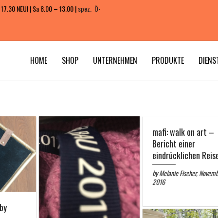
 17.30 NEU! | Sa 8.00 – 13.00 |
spez. Ö-
HOME
SHOP
UNTERNEHMEN
PRODUKTE
DIENS
mafi: walk on art –
Bericht einer
eindrücklichen Reis
by Melanie Fischer, Novemb
2016
by