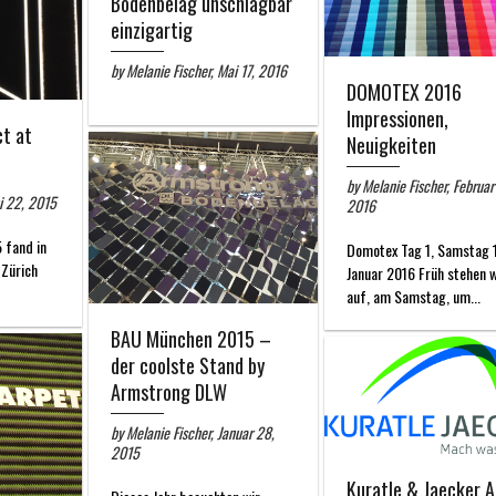
Bodenbelag unschlagbar
einzigartig
by Melanie Fischer, Mai 17, 2016
DOMOTEX 2016
Impressionen,
t at
Neuigkeiten
by Melanie Fischer, Februar 
ni 22, 2015
2016
 fand in
Domotex Tag 1, Samstag 
 Zürich
Januar 2016 Früh stehen w
auf, am Samstag, um...
BAU München 2015 –
der coolste Stand by
Armstrong DLW
by Melanie Fischer, Januar 28,
2015
Kuratle & Jaecker 