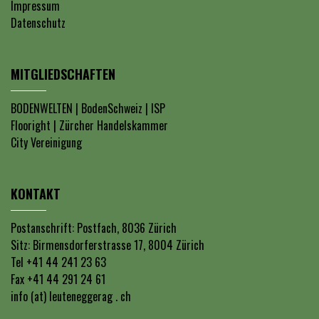
Impressum
Datenschutz
MITGLIEDSCHAFTEN
BODENWELTEN
|
BodenSchweiz
|
ISP
Flooright
|
Zürcher Handelskammer
City Vereinigung
KONTAKT
Postanschrift: Postfach, 8036 Zürich
Sitz: Birmensdorferstrasse 17, 8004 Zürich
Tel +41 44 241 23 63
Fax +41 44 291 24 61
info (at) leuteneggerag . ch