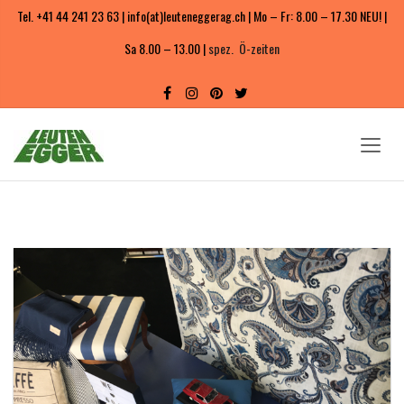
Tel. +41 44 241 23 63 | info(at)leuteneggerag.ch | Mo – Fr: 8.00 – 17.30 NEU! |
Sa 8.00 – 13.00 |
spez. Ö-zeiten