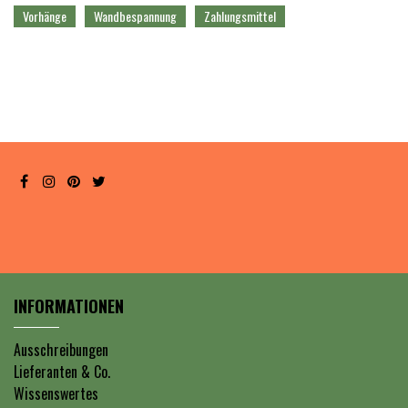
Vorhänge
Wandbespannung
Zahlungsmittel
INFORMATIONEN
Ausschreibungen
Lieferanten & Co.
Wissenswertes