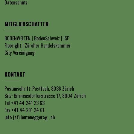
Datenschutz
MITGLIEDSCHAFTEN
BODENWELTEN
|
BodenSchweiz
|
ISP
Flooright
|
Zürcher Handelskammer
City Vereinigung
KONTAKT
Postanschrift: Postfach, 8036 Zürich
Sitz: Birmensdorferstrasse 17, 8004 Zürich
Tel +41 44 241 23 63
Fax +41 44 291 24 61
info (at) leuteneggerag . ch