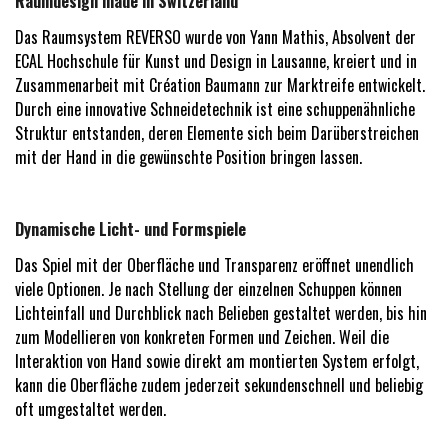
Raumdesign made in Switzerland
Das Raumsystem REVERSO wurde von Yann Mathis, Absolvent der
ECAL Hochschule für Kunst und Design in Lausanne, kreiert und in
Zusammenarbeit mit Création Baumann zur Marktreife entwickelt.
Durch eine innovative Schneidetechnik ist eine schuppenähnliche
Struktur entstanden, deren Elemente sich beim Darüberstreichen
mit der Hand in die gewünschte Position bringen lassen.
Dynamische Licht- und Formspiele
Das Spiel mit der Oberfläche und Transparenz eröffnet unendlich
viele Optionen. Je nach Stellung der einzelnen Schuppen können
Lichteinfall und Durchblick nach Belieben gestaltet werden, bis hin
zum Modellieren von konkreten Formen und Zeichen. Weil die
Interaktion von Hand sowie direkt am montierten System erfolgt,
kann die Oberfläche zudem jederzeit sekundenschnell und beliebig
oft umgestaltet werden.