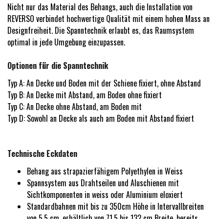
Nicht nur das Material des Behangs, auch die Installation von
REVERSO verbindet hochwertige Qualität mit einem hohen Mass an
Designfreiheit. Die Spanntechnik erlaubt es, das Raumsystem
optimal in jede Umgebung einzupassen.
Optionen für die Spanntechnik
Typ A: An Decke und Boden mit der Schiene fixiert, ohne Abstand
Typ B: An Decke mit Abstand, am Boden ohne fixiert
Typ C: An Decke ohne Abstand, am Boden mit
Typ D: Sowohl an Decke als auch am Boden mit Abstand fixiert
Technische Eckdaten
Behang aus strapazierfähigem Polyethylen in Weiss
Spannsystem aus Drahtseilen und Aluschienen mit
Sichtkomponenten in weiss oder Aluminium eloxiert
Standardbahnen mit bis zu 350cm Höhe in Intervallbreiten
von 5.5 cm, erhältlich von 71.5 bis 132 cm Breite, bereits