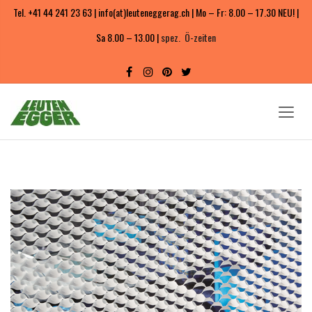
Tel. +41 44 241 23 63 | info(at)leuteneggerag.ch | Mo – Fr: 8.00 – 17.30 NEU! |
Sa 8.00 – 13.00 |
spez. Ö-zeiten