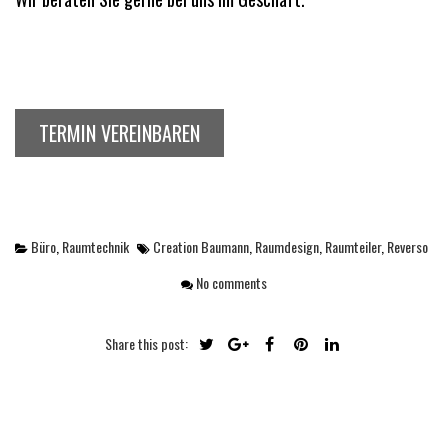
TERMIN VEREINBAREN
Büro
,
Raumtechnik
Creation Baumann
,
Raumdesign
,
Raumteiler
,
Reverso
No comments
Share this post: