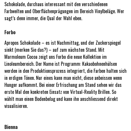
Schokolade, durchaus interessant mit den verschiedenen
Farbwelten und Oberflächenprägungen im Bereich Vinylbeläge. Wer
sagt’s denn immer, die Qual der Wahl eben.
Forbo
Apropos Schokolade – es ist Nachmittag, und der Zuckerspiegel
sinkt (merken Sie das?) – auf zum nächsten Stand. Mit
Marmoleum Cocoa zeigt uns Forbo die neue Kollektion im
Linoleumbereich. Der Name ist Programm: Kakaobohnenhülsen
werden in den Produktionsprozess integriert, die Farben halten sich
in erdigen Tönen. Nur eines kann man nicht, diese anbeissen wenn
Hunger aufkommt. Bei einer Erfrischung am Stand sehen wir das
erste Mal den konkreten Einsatz von Virtual-Reality Brillen. So
wählt man einen Bodenbelag und kann ihn anschliessend direkt
visualisieren.
Bienna