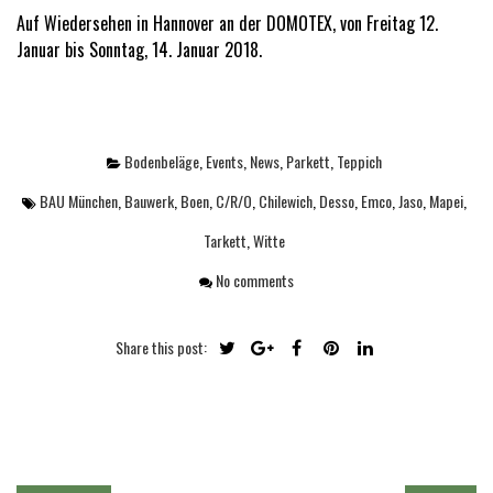
Auf Wiedersehen in Hannover an der DOMOTEX, von Freitag 12.
Januar bis Sonntag, 14. Januar 2018.
Bodenbeläge
,
Events
,
News
,
Parkett
,
Teppich
BAU München
,
Bauwerk
,
Boen
,
C/R/O
,
Chilewich
,
Desso
,
Emco
,
Jaso
,
Mapei
,
Tarkett
,
Witte
No comments
Share this post: