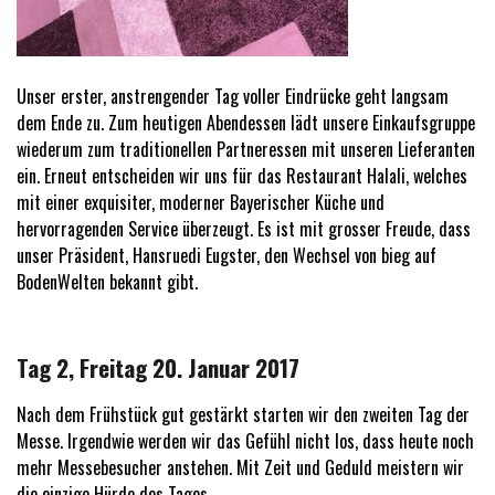
Unser erster, anstrengender Tag voller Eindrücke geht langsam
dem Ende zu. Zum heutigen Abendessen lädt unsere Einkaufsgruppe
wiederum zum traditionellen Partneressen mit unseren Lieferanten
ein. Erneut entscheiden wir uns für das Restaurant Halali, welches
mit einer exquisiter, moderner Bayerischer Küche und
hervorragenden Service überzeugt. Es ist mit grosser Freude, dass
unser Präsident, Hansruedi Eugster, den Wechsel von bieg auf
BodenWelten bekannt gibt.
Tag 2, Freitag 20. Januar 2017
Nach dem Frühstück gut gestärkt starten wir den zweiten Tag der
Messe. Irgendwie werden wir das Gefühl nicht los, dass heute noch
mehr Messebesucher anstehen. Mit Zeit und Geduld meistern wir
die einzige Hürde des Tages.