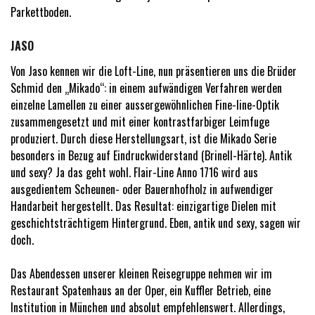
Parkettboden.
JASO
Von Jaso kennen wir die Loft-Line, nun präsentieren uns die Brüder
Schmid den „Mikado“: in einem aufwändigen Verfahren werden
einzelne Lamellen zu einer aussergewöhnlichen Fine-line-Optik
zusammengesetzt und mit einer kontrastfarbiger Leimfuge
produziert. Durch diese Herstellungsart, ist die Mikado Serie
besonders in Bezug auf Eindruckwiderstand (Brinell-Härte). Antik
und sexy? Ja das geht wohl. Flair-Line Anno 1716 wird aus
ausgedientem Scheunen- oder Bauernhofholz in aufwendiger
Handarbeit hergestellt. Das Resultat: einzigartige Dielen mit
geschichtsträchtigem Hintergrund. Eben, antik und sexy, sagen wir
doch.
Das Abendessen unserer kleinen Reisegruppe nehmen wir im
Restaurant Spatenhaus an der Oper, ein Kuffler Betrieb, eine
Institution in München und absolut empfehlenswert. Allerdings,