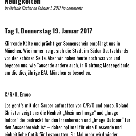
Neuigkeiten
by
Melanie Fischer
on Februar 1, 2017
No comments
Tag 1, Donnerstag 19. Januar 2017
Klirrende Kälte und prächtiger Sonnenschein empfängt uns in
München. Wie immer, zeigt sich die Stadt im Süden Deutschlands
von der schönen Seite. Aber wir haben heute noch was vor und
begeben uns, wie Tausende andere auch, in Richtung Messegelände
um die diesjährige BAU München zu besuchen.
C/R/O, Emco
Los geht’s mit den Sauberlaufmatten von C/R/O und emco. Roland
Christen zeigt uns die Neuheit „Maximus Image“ und „Image
Indoor“ die bedruckt für den Innenbereich und „Image Outdoor“ für
den Aussenbereich ist – daher optimal für eine fliessende und
einheitliche Optik für Logomatten. Ein Mal mehr wird wieder