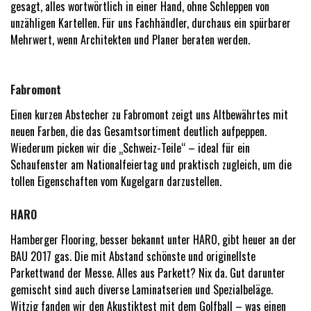
gesagt, alles wortwörtlich in einer Hand, ohne Schleppen von
unzähligen Kartellen. Für uns Fachhändler, durchaus ein spürbarer
Mehrwert, wenn Architekten und Planer beraten werden.
Fabromont
Einen kurzen Abstecher zu Fabromont zeigt uns Altbewährtes mit
neuen Farben, die das Gesamtsortiment deutlich aufpeppen.
Wiederum picken wir die „Schweiz-Teile“ – ideal für ein
Schaufenster am Nationalfeiertag und praktisch zugleich, um die
tollen Eigenschaften vom Kugelgarn darzustellen.
HARO
Hamberger Flooring, besser bekannt unter HARO, gibt heuer an der
BAU 2017 gas. Die mit Abstand schönste und originellste
Parkettwand der Messe. Alles aus Parkett? Nix da. Gut darunter
gemischt sind auch diverse Laminatserien und Spezialbeläge.
Witzig fanden wir den Akustiktest mit dem Golfball – was einen