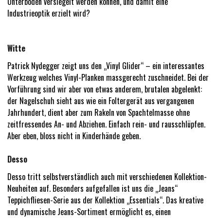
Unterböden versiegelt werden können, und damit eine
Industrieoptik erzielt wird?
Witte
Patrick Nydegger zeigt uns den „Vinyl Glider“ – ein interessantes
Werkzeug welches Vinyl-Planken massgerecht zuschneidet. Bei der
Vorführung sind wir aber von etwas anderem, brutalen abgelenkt:
der Nagelschuh sieht aus wie ein Foltergerät aus vergangenen
Jahrhundert, dient aber zum Rakeln von Spachtelmasse ohne
zeitfressendes An- und Abziehen. Einfach rein- und rausschlüpfen.
Aber eben, bloss nicht in Kinderhände geben.
Desso
Desso tritt selbstverständlich auch mit verschiedenen Kollektion-
Neuheiten auf. Besonders aufgefallen ist uns die „Jeans“
Teppichfliesen-Serie aus der Kollektion „Essentials“. Das kreative
und dynamische Jeans-Sortiment ermöglicht es, einen