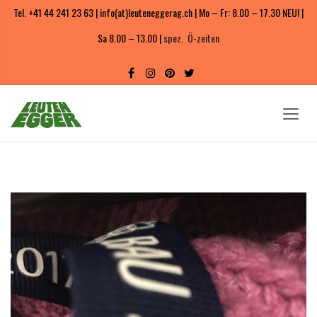
Tel. +41 44 241 23 63 | info(at)leuteneggerag.ch | Mo – Fr: 8.00 – 17.30 NEU! |
Sa 8.00 – 13.00 |
spez. Ö-zeiten