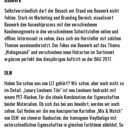
Bauwerk
Selbstverständlich darf der Besuch am Stand von Bauwerk nicht
fehlen. Stark im Marketing und Branding Bereich, visualisiert
Bauwerk den Auswahlprozess mit den verschiedenen
Kundensegmente in den verschiedenen Schnittstellen online und
offline. Interessant zu sehen, dass sich ein Hersteller mit solchen
Themen auseinandersetzt. Der Fokus von Bauwerk auf das Thema
„Wohngesund“ und verschiedene neue Holzarten im Sortiment
ergänzen perfekt den diesjährigen Auftritt an der BAU 2017.
DLW
Haben Sie schon was von LLT gehört? Wir schon, aber noch nicht so
im Detail. „Luxury Linoleum Tile“ ist neu Linoleum bedruckt mit
einem PET-Rücken. Für die ideale Kombination der Eigenschaften
beider Materialien. Ob sich das bei uns bewährt, werden wir noch
sehen. Gut finden wir die neu konzipierten Kartellen „Mix & Match“
von DLW: ein cleverer Baukasten, der homogene Vinylbeläge mit
unterschiedlichen Eigenschaften in gleichen Farbtönen abbildet. So