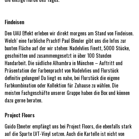
Findeisen
Den UAU Effekt erleben wir direkt morgens am Stand von Findeisen.
Welch‘ eine farbliche Pracht! Paul Bleuler gibt uns die Infos zur
bunten Fläche auf der wir stehen: Nadelvlies Finett, 5000 Stücke,
geschnitten und zusammengesetzt in über 100 Stunden
Handarbeit. Die südliche Alhambra in München – Auftritt und
Präsentation der Farbenpracht von Nadelvlies und Flurstück
definitiv gelungen! Da liegt es nahe, bei Flurstück die eigene
Farbkombination oder Kollektion für Zuhause zu wählen. Die
meisten Fachgeschäfte unserer Gruppe haben die Box und können
dazu gerne beraten.
Project Floors
Guido Ebneter empfängt uns bei Project Floors, die ebenfalls stark
auf die Sparte LVT-Vinyl setzen. Auch die Kartelle ist nicht von