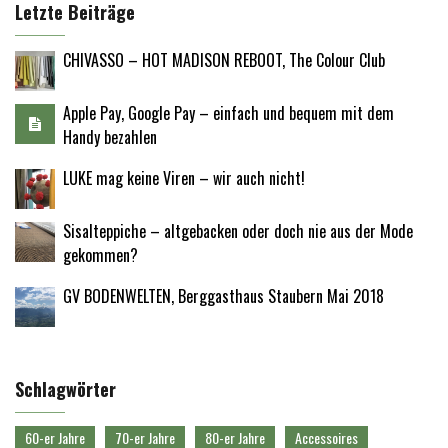
Letzte Beiträge
CHIVASSO – HOT MADISON REBOOT, The Colour Club
Apple Pay, Google Pay – einfach und bequem mit dem
Handy bezahlen
LUKE mag keine Viren – wir auch nicht!
Sisalteppiche – altgebacken oder doch nie aus der Mode
gekommen?
GV BODENWELTEN, Berggasthaus Staubern Mai 2018
Schlagwörter
60-er Jahre
70-er Jahre
80-er Jahre
Accessoires