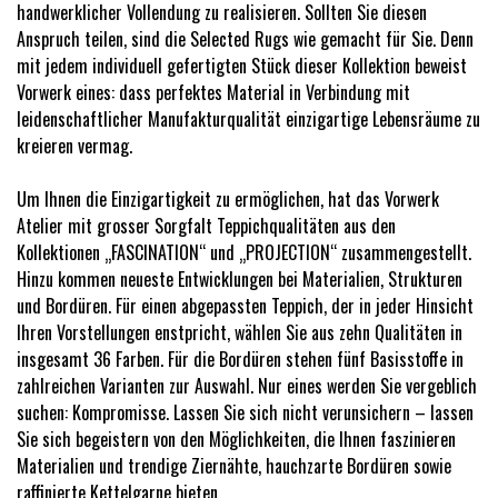
handwerklicher Vollendung zu realisieren. Sollten Sie diesen
Anspruch teilen, sind die Selected Rugs wie gemacht für Sie. Denn
mit jedem individuell gefertigten Stück dieser Kollektion beweist
Vorwerk eines: dass perfektes Material in Verbindung mit
leidenschaftlicher Manufakturqualität einzigartige Lebensräume zu
kreieren vermag.
Um Ihnen die Einzigartigkeit zu ermöglichen, hat das Vorwerk
Atelier mit grosser Sorgfalt Teppichqualitäten aus den
Kollektionen „FASCINATION“ und „PROJECTION“ zusammengestellt.
Hinzu kommen neueste Entwicklungen bei Materialien, Strukturen
und Bordüren. Für einen abgepassten Teppich, der in jeder Hinsicht
Ihren Vorstellungen enstpricht, wählen Sie aus zehn Qualitäten in
insgesamt 36 Farben. Für die Bordüren stehen fünf Basisstoffe in
zahlreichen Varianten zur Auswahl. Nur eines werden Sie vergeblich
suchen: Kompromisse. Lassen Sie sich nicht verunsichern – lassen
Sie sich begeistern von den Möglichkeiten, die Ihnen faszinieren
Materialien und trendige Ziernähte, hauchzarte Bordüren sowie
raffinierte Kettelgarne bieten.