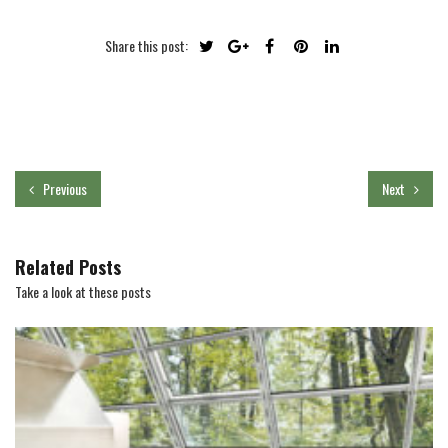
Share this post:
Previous
Next
Related Posts
Take a look at these posts