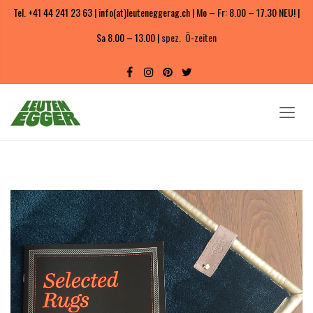
Tel. +41 44 241 23 63 | info(at)leuteneggerag.ch | Mo – Fr: 8.00 – 17.30 NEU! |
Sa 8.00 – 13.00 |
spez. Ö-zeiten