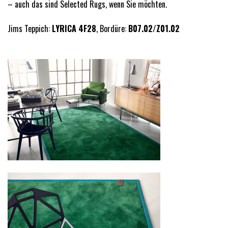
– auch das sind Selected Rugs, wenn Sie möchten.
Jims Teppich:
LYRICA 4F28
, Bordüre:
B07.02/Z01.02