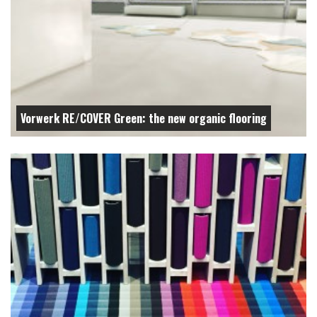
Vorwerk RE/COVER Green: the new organic flooring