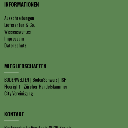
INFORMATIONEN
Ausschreibungen
Lieferanten & Co.
Wissenswertes
Impressum
Datenschutz
MITGLIEDSCHAFTEN
BODENWELTEN
|
BodenSchweiz
|
ISP
Flooright
|
Zürcher Handelskammer
City Vereinigung
KONTAKT
Postanschrift: Postfach, 8036 Zürich